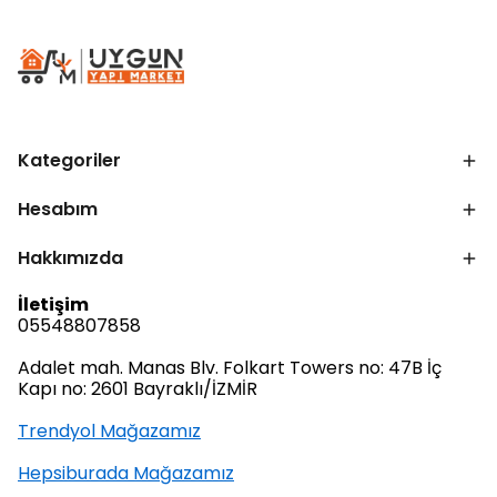
Kategoriler
Hesabım
Hakkımızda
İletişim
05548807858
Adalet mah. Manas Blv. Folkart Towers no: 47B İç
Kapı no: 2601 Bayraklı/İZMİR
Trendyol Mağazamız
Hepsiburada Mağazamız