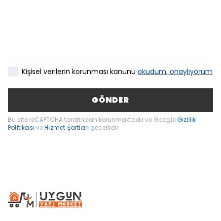
Kişisel verilerin korunması kanunu
okudum, onaylıyorum
GÖNDER
Bu site reCAPTCHA tarafından korunmaktadır ve Google
Gizlilik
Politikası
ve
Hizmet Şartları
geçerlidir.