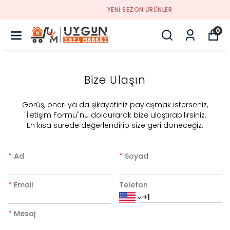
YENI SEZON ÜRÜNLER
0
Bize Ulaşın
​Görüş, öneri ya da şikayetiniz paylaşmak isterseniz,
"İletişim Formu"nu doldurarak bize ulaştırabilirsiniz.
En kısa sürede değerlendirip size geri döneceğiz.
*
Ad
*
Soyad
*
Email
Telefon
*
Mesaj