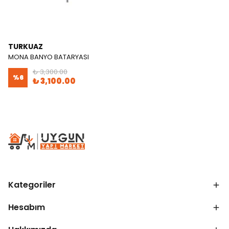
TURKUAZ
MONA BANYO BATARYASI
₺ 3,300.00
%
6
₺ 3,100.00
Kategoriler
Hesabım