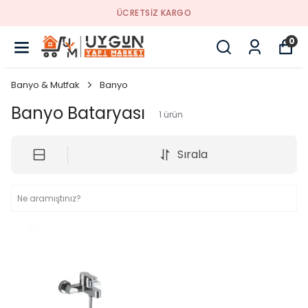
ÜCRETSİZ KARGO
0
Banyo & Mutfak
Banyo
Banyo Bataryası
1
ürün
Sırala