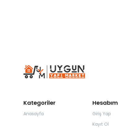
Kategoriler
Hesabım
Anasayfa
Giriş Yap
Kayıt Ol