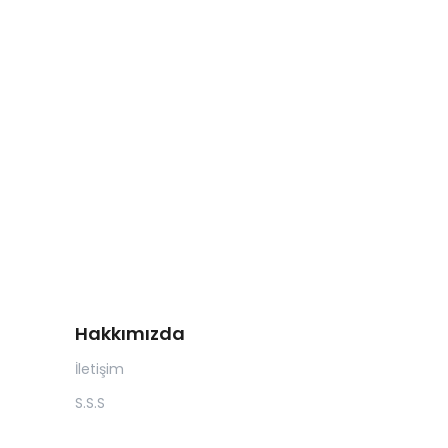
Hakkımızda
İletişim
S.S.S