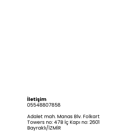
İletişim
05548807858
Adalet mah. Manas Blv. Folkart
Towers no: 47B İç Kapı no: 2601
Bayraklı/İZMİR