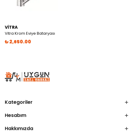
VITRA
Vitra Krom Eviye Bataryası
₺ 2,650.00
Kategoriler
Hesabım
Hakkımızda