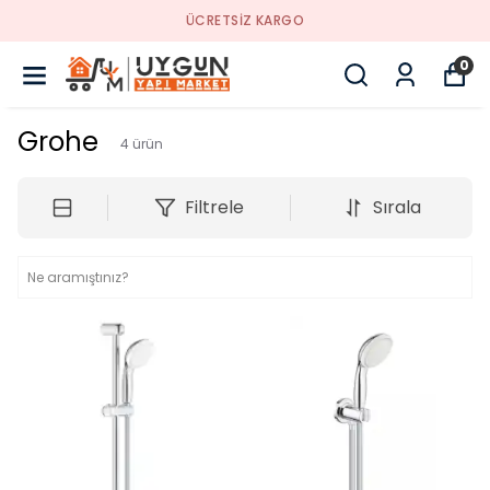
ÜCRETSİZ KARGO
0
Grohe
4
ürün
Filtrele
Sırala