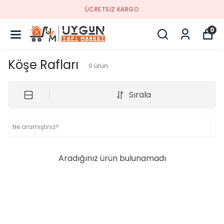
ÜCRETSİZ KARGO
0
Köşe Rafları
0
ürün
Sırala
Aradığınız ürün bulunamadı