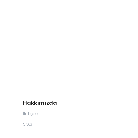
Hakkımızda
İletişim
S.S.S