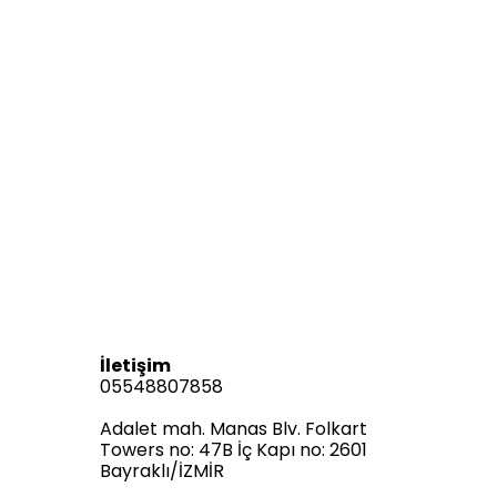
İletişim
05548807858
Adalet mah. Manas Blv. Folkart
Towers no: 47B İç Kapı no: 2601
Bayraklı/İZMİR