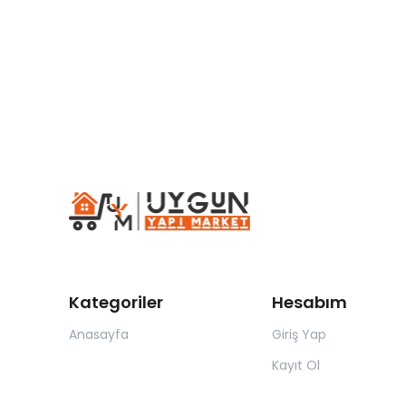
Kategoriler
Hesabım
Anasayfa
Giriş Yap
Kayıt Ol