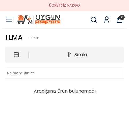
ÜCRETSİZ KARGO
0
TEMA
0
ürün
Sırala
Aradığınız ürün bulunamadı