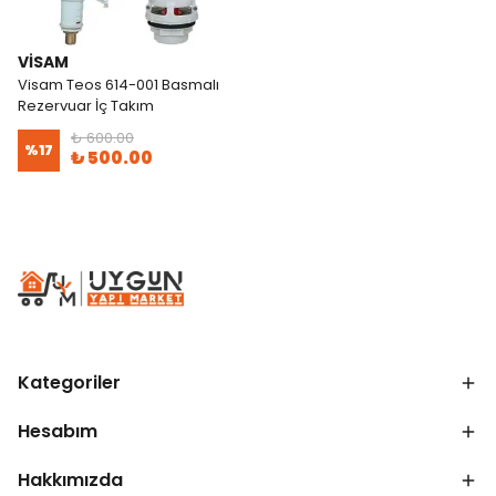
VISAM
Visam Teos 614-001 Basmalı
Rezervuar İç Takım
₺ 600.00
%
17
₺ 500.00
Kategoriler
Hesabım
Hakkımızda