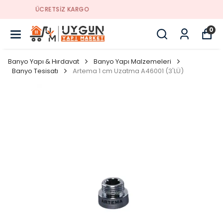
YENI SEZON ÜRÜNLER
0
Banyo Yapı & Hırdavat
Banyo Yapı Malzemeleri
Banyo Tesisatı
Artema 1 cm Uzatma A46001 (3'LÜ)