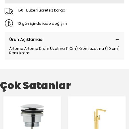
150 TL üzeri ücretsiz kargo
10 gün içinde iade değişim
Ürün Açıklaması
Artema Artema Krom Uzatma (1 Cm) Krom uzatma (1.0 cm)
Renk Krom
Çok Satanlar