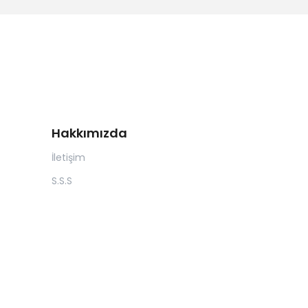
Hakkımızda
İletişim
S.S.S