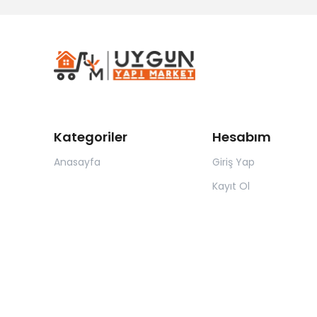
Kategoriler
Hesabım
Anasayfa
Giriş Yap
Kayıt Ol