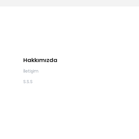
Hakkımızda
İletişim
S.S.S