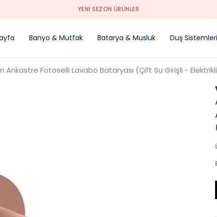
YENI SEZON ÜRÜNLER
ayfa
Banyo & Mutfak
Batarya & Musluk
Duş Sistemler
Ankastre Fotoselli Lavabo Bataryası (Çift Su Girişli - Elektrikli