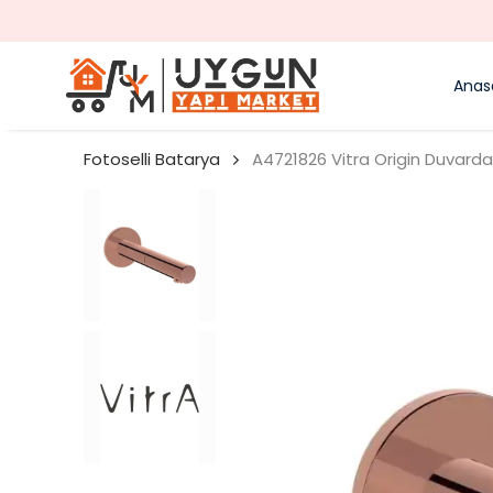
Anas
Fotoselli Batarya
A4721826 Vitra Origin Duvardan 