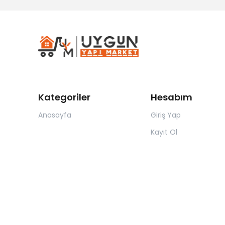
Kategoriler
Hesabım
Anasayfa
Giriş Yap
Kayıt Ol