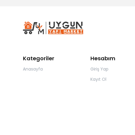
Kategoriler
Hesabım
Anasayfa
Giriş Yap
Kayıt Ol