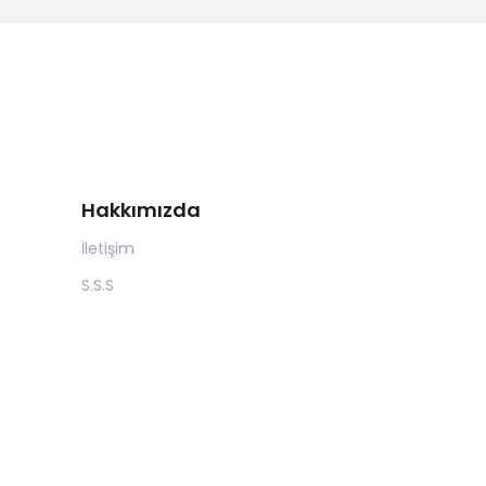
Hakkımızda
İletişim
S.S.S