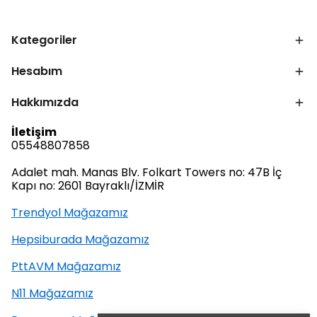
Kategoriler
Hesabım
Hakkımızda
İletişim
05548807858
Adalet mah. Manas Blv. Folkart Towers no: 47B İç
Kapı no: 2601 Bayraklı/İZMİR
Trendyol Mağazamız
Hepsiburada Mağazamız
PttAVM Mağazamız
N11 Mağazamız