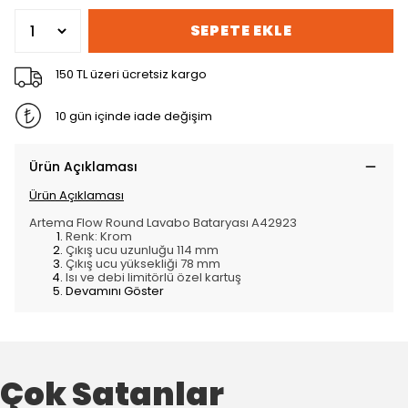
SEPETE EKLE
150 TL üzeri ücretsiz kargo
10 gün içinde iade değişim
Ürün Açıklaması
Ürün Açıklaması
Artema Flow Round Lavabo Bataryası A42923
Renk: Krom
Çıkış ucu uzunluğu 114 mm
Çıkış ucu yüksekliği 78 mm
Isı ve debi limitörlü özel kartuş
Devamını Göster
Çok Satanlar