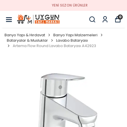
YENI SEZON ÜRÜNLER
0
Banyo Yapı & Hırdavat
Banyo Yapı Malzemeleri
Bataryalar & Musluklar
Lavabo Bataryası
Artema Flow Round Lavabo Bataryası A42923