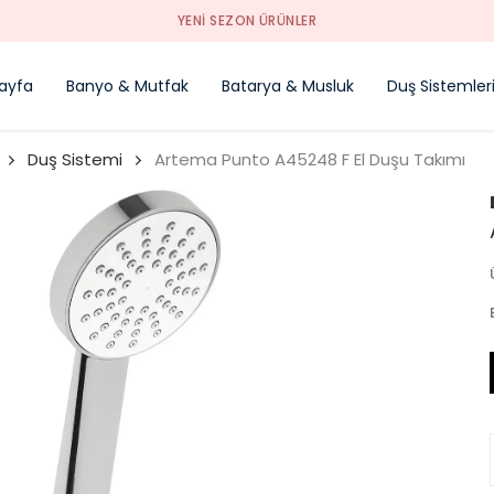
YENI SEZON ÜRÜNLER
ayfa
Banyo & Mutfak
Batarya & Musluk
Duş Sistemler
Duş Sistemi
Artema Punto A45248 F El Duşu Takımı