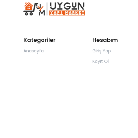
Kategoriler
Hesabım
Anasayfa
Giriş Yap
Kayıt Ol