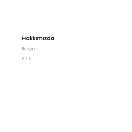
Hakkımızda
İletişim
S.S.S