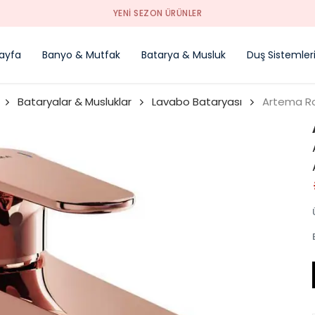
YENI SEZON ÜRÜNLER
ayfa
Banyo & Mutfak
Batarya & Musluk
Duş Sistemler
Bataryalar & Musluklar
Lavabo Bataryası
Artema Ro