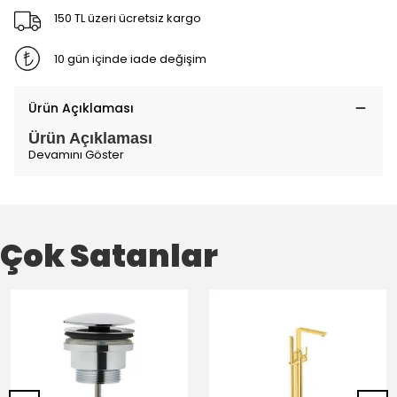
150 TL üzeri ücretsiz kargo
10 gün içinde iade değişim
Ürün Açıklaması
Ürün Açıklaması
Devamını Göster
Çok Satanlar