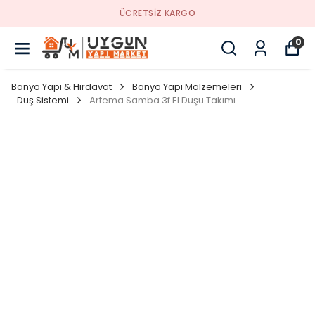
ÜCRETSİZ KARGO
0
Banyo Yapı & Hırdavat
Banyo Yapı Malzemeleri
Duş Sistemi
Artema Samba 3f El Duşu Takımı