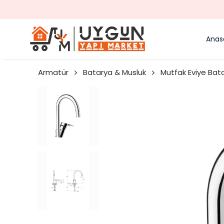
Anas
Armatür
Batarya & Musluk
Mutfak Eviye Bat