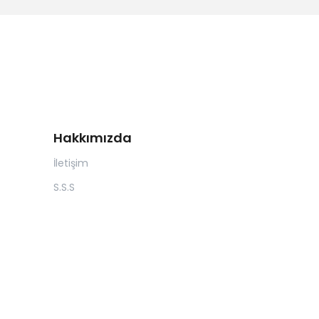
Hakkımızda
İletişim
S.S.S