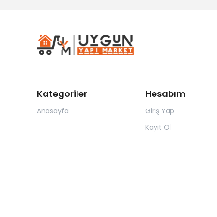
Kategoriler
Hesabım
Anasayfa
Giriş Yap
Kayıt Ol