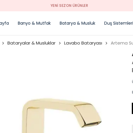
YENI SEZON ÜRÜNLER
ayfa
Banyo & Mutfak
Batarya & Musluk
Duş Sistemler
Bataryalar & Musluklar
Lavabo Bataryası
Artema Su