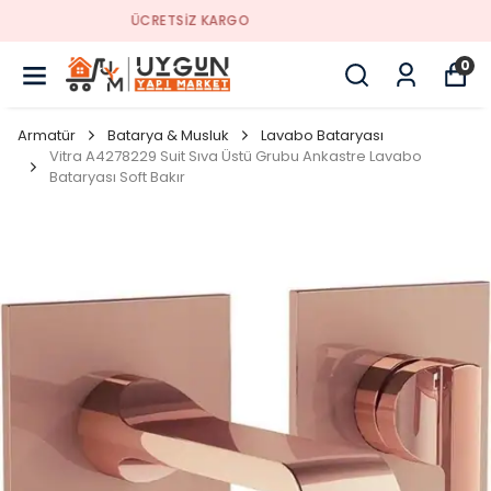
YENI SEZON ÜRÜNLER
0
Armatür
Batarya & Musluk
Lavabo Bataryası
Vitra A4278229 Suit Sıva Üstü Grubu Ankastre Lavabo
Bataryası Soft Bakır