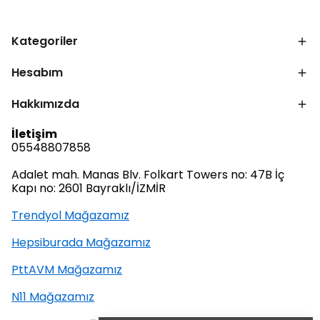
Kategoriler
Hesabım
Hakkımızda
İletişim
05548807858
Adalet mah. Manas Blv. Folkart Towers no: 47B İç
Kapı no: 2601 Bayraklı/İZMİR
Trendyol Mağazamız
Hepsiburada Mağazamız
PttAVM Mağazamız
N11 Mağazamız