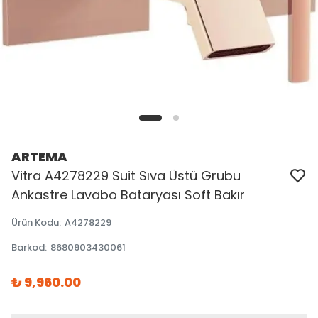
ARTEMA
Vitra A4278229 Suit Sıva Üstü Grubu
Ankastre Lavabo Bataryası Soft Bakır
Ürün Kodu
:
A4278229
Barkod
:
8680903430061
₺ 9,960.00