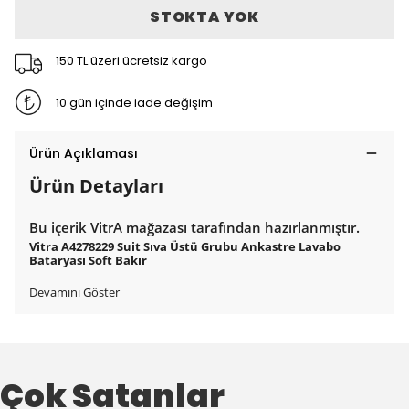
STOKTA YOK
150 TL üzeri ücretsiz kargo
10 gün içinde iade değişim
Ürün Açıklaması
Ürün Detayları
Bu içerik VitrA mağazası tarafından hazırlanmıştır.
Vitra A4278229 Suit Sıva Üstü Grubu Ankastre Lavabo
Bataryası Soft Bakır
Devamını Göster
Çok Satanlar