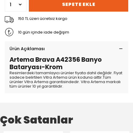
SEPETE EKLE
150 TL üzeri ücretsiz kargo
10 gün içinde iade değişim
Ürün Açıklaması
Artema Brava A42356 Banyo
Bataryası-Krom
Resimlerdeki tamamlayıcı ürünler fiyata dahil değildir. Fiyat
sadece belirtilen Vitra Artema ürün koduna aittir.Tüm
ürünler Vitra Artema garantisindedir. Vitra Artema markalı
tüm ürünler 10 yıl garantilidir.
Çok Satanlar