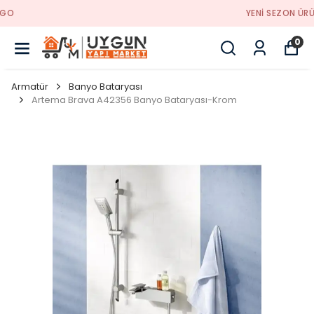
YENI SEZON ÜRÜNLER
0
Armatür
Banyo Bataryası
Artema Brava A42356 Banyo Bataryası-Krom