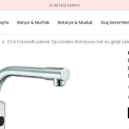
YENI SEZON ÜRÜNLER
ayfa
Banyo & Mutfak
Batarya & Musluk
Duş Sistemler
ECA Fotoselli yüksek Tip Lavabo Bataryası tek su girişli (ele