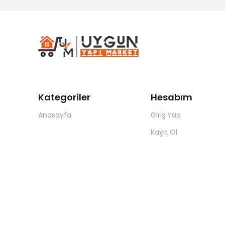
Kategoriler
Hesabım
Anasayfa
Giriş Yap
Kayıt Ol