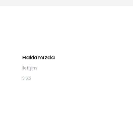
Hakkımızda
İletişim
S.S.S