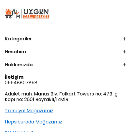
Kategoriler
Hesabım
Hakkımızda
İletişim
05548807858
Adalet mah. Manas Blv. Folkart Towers no: 47B İç
Kapı no: 2601 Bayraklı/İZMİR
Trendyol Mağazamız
Hepsiburada Mağazamız