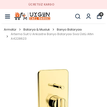
YENI SEZON ÜRÜNLER
0
Armatür
Batarya & Musluk
Banyo Bataryası
Artema Suit U Ankastre Banyo Bataryası Sıva Üstü Altın
A4228623