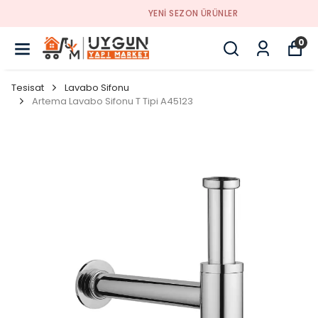
YENI SEZON ÜRÜNLER
0
Tesisat
Lavabo Sifonu
Artema Lavabo Sifonu T Tipi A45123