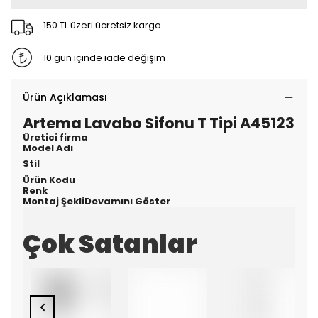
150 TL üzeri ücretsiz kargo
10 gün içinde iade değişim
Ürün Açıklaması
Artema Lavabo Sifonu T Tipi A45123
Üretici firma
Model Adı
Stil
Ürün Kodu
Renk
Montaj ŞekliDevamını Göster
Çok Satanlar