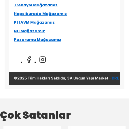
Trendyol Mağazamız
Hepsiburada Mağazamız
PttAVM Mağazamız
N11 Mağazamız
Pazarama Mağazamız
©2025 Tüm Hakları Saklıdır, 3A Uygun Yapı Market -
DRE Yazı
Çok Satanlar