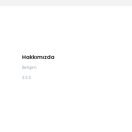
Hakkımızda
İletişim
S.S.S