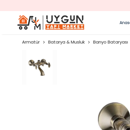
Anas
Armatür
Batarya & Musluk
Banyo Bataryası