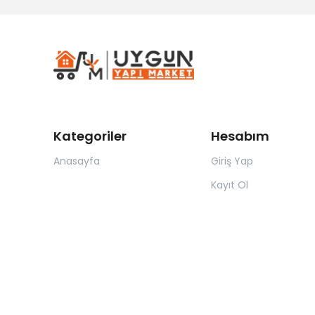
Kategoriler
Hesabım
Anasayfa
Giriş Yap
Kayıt Ol