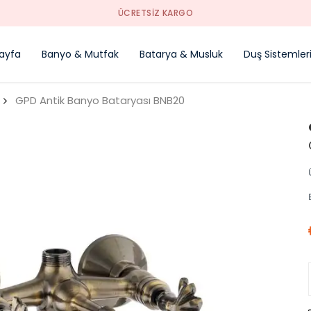
YENI SEZON ÜRÜNLER
ayfa
Banyo & Mutfak
Batarya & Musluk
Duş Sistemler
GPD Antik Banyo Bataryası BNB20