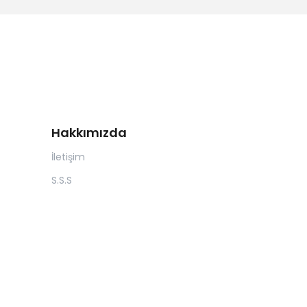
Hakkımızda
İletişim
S.S.S