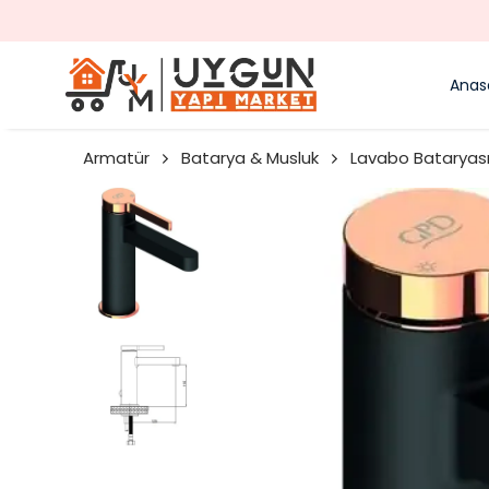
Anas
Armatür
Batarya & Musluk
Lavabo Bataryas