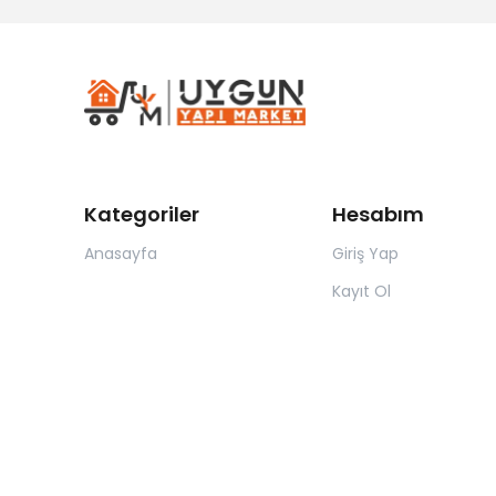
Kategoriler
Hesabım
Anasayfa
Giriş Yap
Kayıt Ol