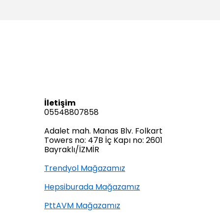
İletişim
05548807858
Adalet mah. Manas Blv. Folkart
Towers no: 47B İç Kapı no: 2601
Bayraklı/İZMİR
Trendyol Mağazamız
Hepsiburada Mağazamız
PttAVM Mağazamız