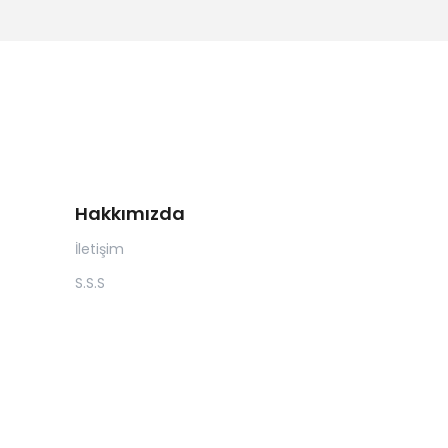
Hakkımızda
İletişim
S.S.S