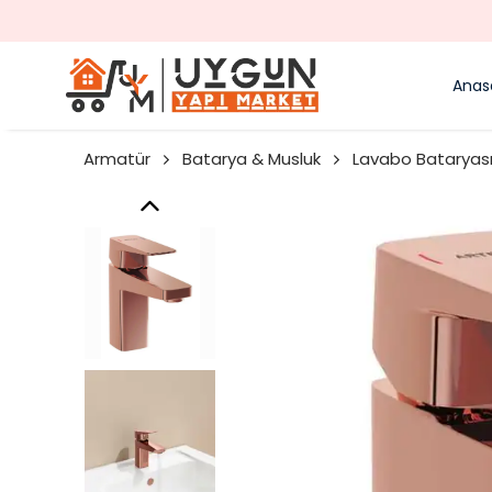
Anas
Armatür
Batarya & Musluk
Lavabo Bataryas