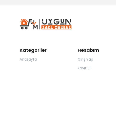
Kategoriler
Hesabım
Anasayfa
Giriş Yap
Kayıt Ol