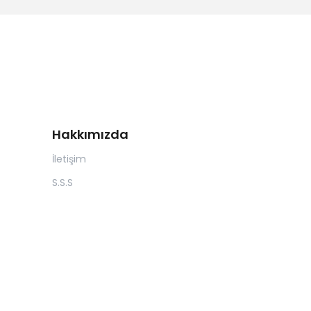
Hakkımızda
İletişim
S.S.S