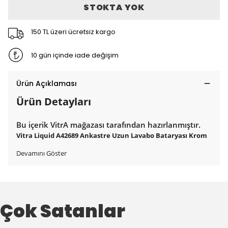
STOKTA YOK
150 TL üzeri ücretsiz kargo
10 gün içinde iade değişim
Ürün Açıklaması
Ürün Detayları
Bu içerik VitrA mağazası tarafından hazırlanmıştır.
Vitra Liquid A42689 Ankastre Uzun Lavabo Bataryası Krom
Devamını Göster
Çok Satanlar