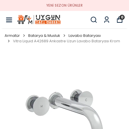
YENI SEZON ÜRÜNLER
0
Armatür
Batarya & Musluk
Lavabo Bataryası
Vitra Liquid A42689 Ankastre Uzun Lavabo Bataryası Krom