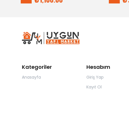
₺ 1,100.00
₺ 
Kategoriler
Hesabım
Anasayfa
Giriş Yap
Kayıt Ol