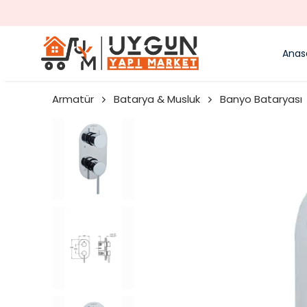
Anas
Armatür
Batarya & Musluk
Banyo Bataryası