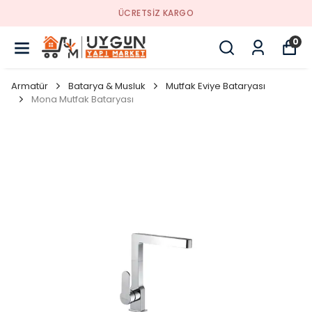
YENI SEZON ÜRÜNLER
0
Armatür
Batarya & Musluk
Mutfak Eviye Bataryası
Mona Mutfak Bataryası