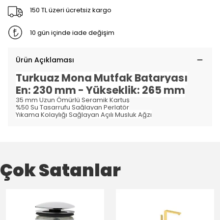
150 TL üzeri ücretsiz kargo
10 gün içinde iade değişim
Ürün Açıklaması
Turkuaz Mona Mutfak Bataryası
En: 230 mm - Yükseklik: 265 mm
35 mm Uzun Ömürlü Seramik Kartuş
%50 Su Tasarrufu Sağlayan Perlatör
Yıkama Kolaylığı Sağlayan Açılı Musluk Ağzı
Çok Satanlar