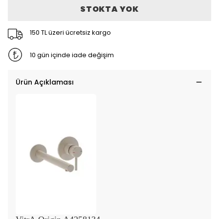
STOKTA YOK
150 TL üzeri ücretsiz kargo
10 gün içinde iade değişim
Ürün Açıklaması