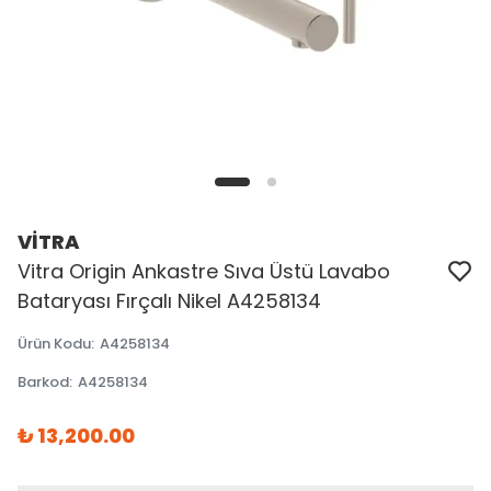
VİTRA
Vitra Origin Ankastre Sıva Üstü Lavabo
Bataryası Fırçalı Nikel A4258134
Ürün Kodu
:
A4258134
Barkod
:
A4258134
₺ 13,200.00