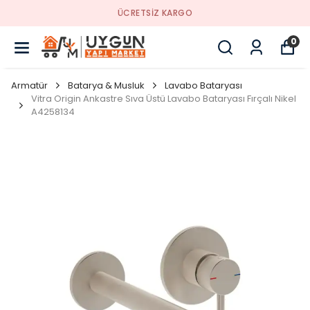
YENI SEZON ÜRÜNLER
0
Armatür
Batarya & Musluk
Lavabo Bataryası
Vitra Origin Ankastre Sıva Üstü Lavabo Bataryası Fırçalı Nikel
A4258134