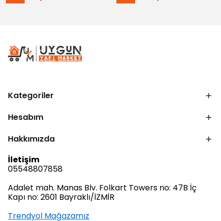
Kategoriler
Hesabım
Hakkımızda
İletişim
05548807858
Adalet mah. Manas Blv. Folkart Towers no: 47B İç
Kapı no: 2601 Bayraklı/İZMİR
Trendyol Mağazamız