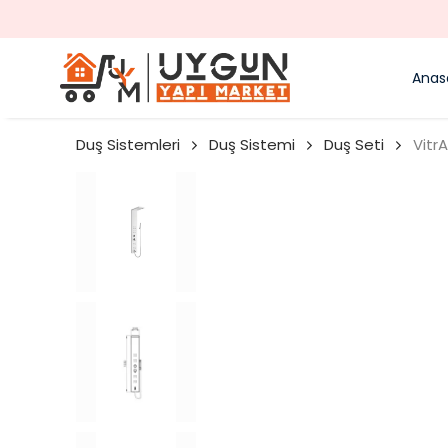
Anas
Duş Sistemleri
Duş Sistemi
Duş Seti
Vitr