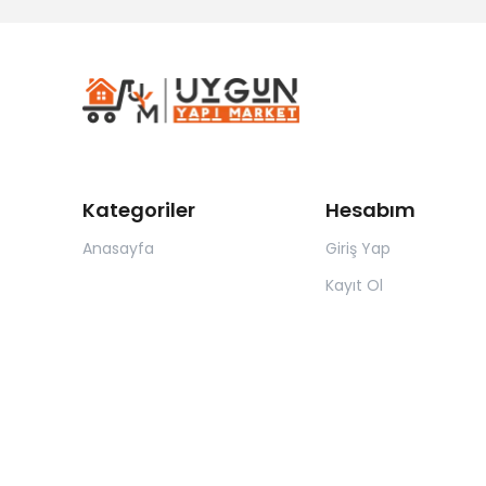
Kategoriler
Hesabım
Anasayfa
Giriş Yap
Kayıt Ol