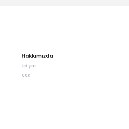
Hakkımızda
İletişim
S.S.S