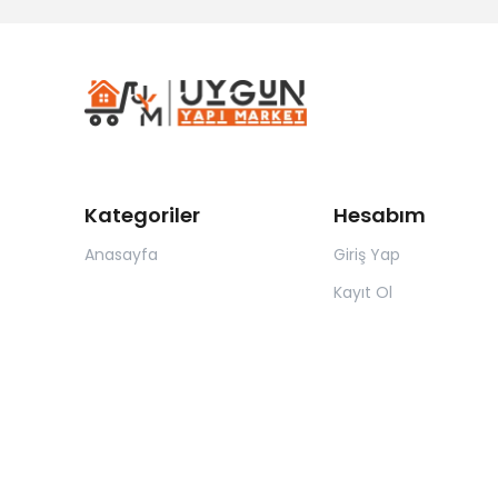
Kategoriler
Hesabım
Anasayfa
Giriş Yap
Kayıt Ol