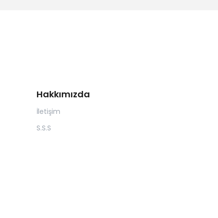
Hakkımızda
İletişim
S.S.S