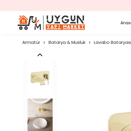
Anas
Armatür
Batarya & Musluk
Lavabo Bataryas