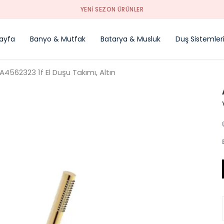
YENI SEZON ÜRÜNLER
ayfa
Banyo & Mutfak
Batarya & Musluk
Duş Sistemler
A4562323 1f El Duşu Takımı, Altın