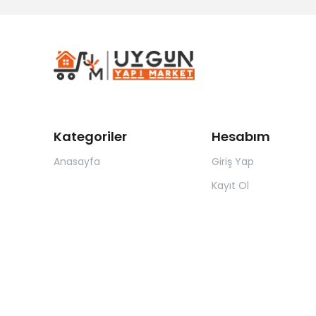
Kategoriler
Hesabım
Anasayfa
Giriş Yap
Kayıt Ol