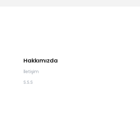
Hakkımızda
İletişim
S.S.S