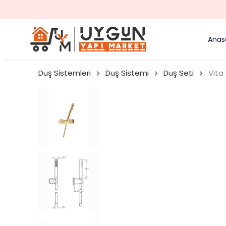
Anas
Duş Sistemleri
Duş Sistemi
Duş Seti
Vita 