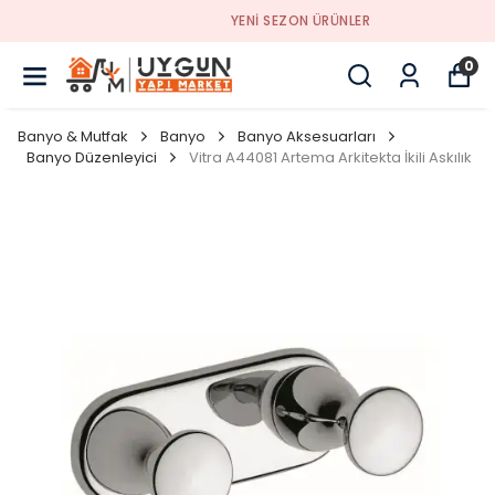
YENI SEZON ÜRÜNLER
0
Banyo & Mutfak
Banyo
Banyo Aksesuarları
Banyo Düzenleyici
Vitra A44081 Artema Arkitekta İkili Askılık