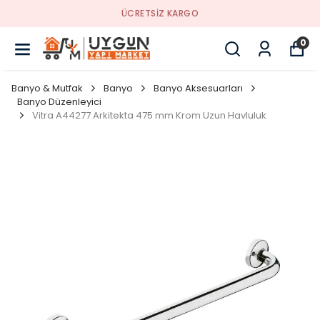
ÜCRETSİZ KARGO
0
Banyo & Mutfak
Banyo
Banyo Aksesuarları
Banyo Düzenleyici
Vitra A44277 Arkitekta 475 mm Krom Uzun Havluluk