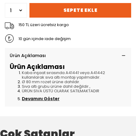
SEPETE EKLE
150 TL üzeri ücretsiz kargo
10 gün içinde iade değişim
Ürün Açıklaması
Ürün Açıklaması
Kaba inşaat sırasında A41441 veya A41442
kullanılarak sıva altı montajı yapılmalıdır.
Ø 80 mm rozet ürüne dahildir.
Sıva altı grubu ürüne dahil değildir.,
ÜRÜN SIVA ÜSTÜ OLARAK SATILMAKTADIR
Devamını Göster
Çok Satanlar