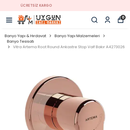
YENI SEZON ÜRÜNLER
0
Banyo Yapı & Hırdavat
Banyo Yapı Malzemeleri
Banyo Tesisatı
Vitra Artema Root Round Ankastre Stop Valf Bakır A4273026