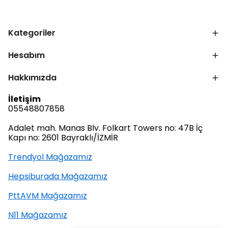
Kategoriler
Hesabım
Hakkımızda
İletişim
05548807858
Adalet mah. Manas Blv. Folkart Towers no: 47B İç
Kapı no: 2601 Bayraklı/İZMİR
Trendyol Mağazamız
Hepsiburada Mağazamız
PttAVM Mağazamız
N11 Mağazamız