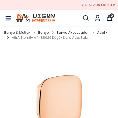
YENI SEZON ÜRÜNLER
0
Banyo & Mutfak
Banyo
Banyo Aksesuarları
Askılık
VitrA Eternity A4488026 Küçük Kare Askı, Bakır