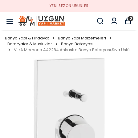
YENI SEZON ÜRÜNLER
0
Banyo Yapı & Hırdavat
Banyo Yapı Malzemeleri
Bataryalar & Musluklar
Banyo Bataryası
VitrA Memoria A42284 Ankastre Banyo Bataryası,Sıva Üstü