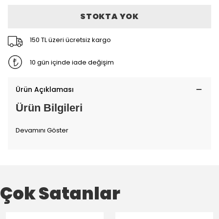
STOKTA YOK
150 TL üzeri ücretsiz kargo
10 gün içinde iade değişim
Ürün Açıklaması
Ürün Bilgileri
Devamını Göster
Çok Satanlar