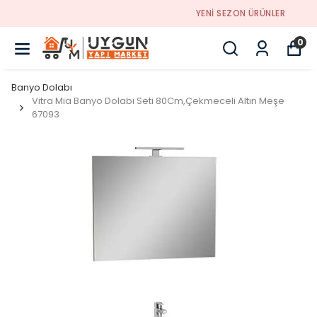
YENI SEZON ÜRÜNLER
0
Banyo Dolabı
Vitra Mia Banyo Dolabı Seti 80Cm,Çekmeceli Altın Meşe
67093