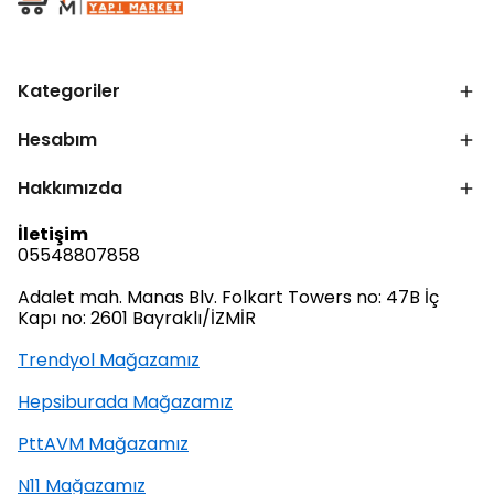
Kategoriler
Hesabım
Hakkımızda
İletişim
05548807858
Adalet mah. Manas Blv. Folkart Towers no: 47B İç
Kapı no: 2601 Bayraklı/İZMİR
Trendyol Mağazamız
Hepsiburada Mağazamız
PttAVM Mağazamız
N11 Mağazamız