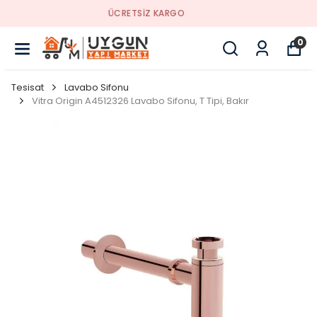
YENI SEZON ÜRÜNLER
0
Tesisat
Lavabo Sifonu
Vitra Origin A4512326 Lavabo Sifonu, T Tipi, Bakır