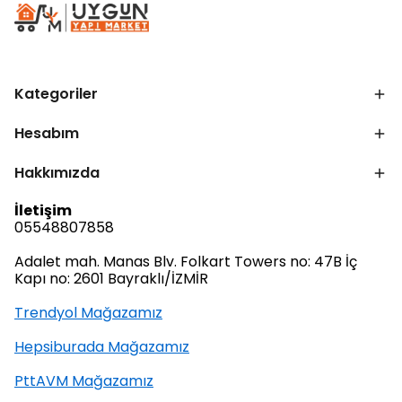
Kategoriler
Hesabım
Hakkımızda
İletişim
05548807858
Adalet mah. Manas Blv. Folkart Towers no: 47B İç
Kapı no: 2601 Bayraklı/İZMİR
Trendyol Mağazamız
Hepsiburada Mağazamız
PttAVM Mağazamız