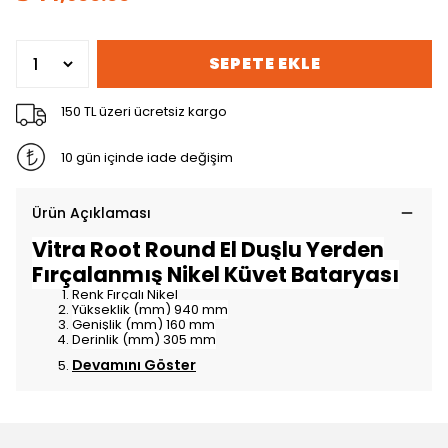
SEPETE EKLE
150 TL üzeri ücretsiz kargo
10 gün içinde iade değişim
Ürün Açıklaması
Vitra Root Round El Duşlu Yerden
Fırçalanmış Nikel Küvet Bataryası
Renk Fırçalı Nikel
Yükseklik (mm) 940 mm
Genişlik (mm) 160 mm
Derinlik (mm) 305 mm
Devamını Göster