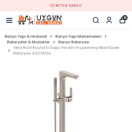
ÜCRETSİZ KARGO
0
Banyo Yapı & Hırdavat
Banyo Yapı Malzemeleri
Bataryalar & Musluklar
Banyo Bataryası
Vitra Root Round El Duşlu Yerden Fırçalanmış Nikel Küvet
Bataryası A4274134