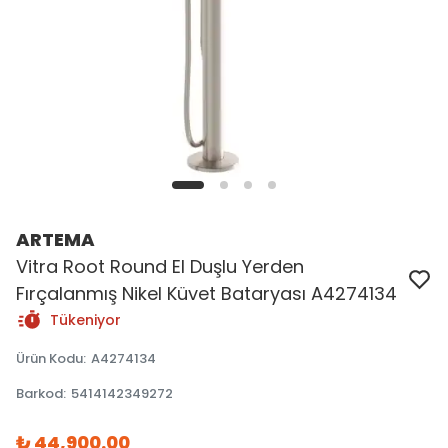
ARTEMA
Vitra Root Round El Duşlu Yerden
Fırçalanmış Nikel Küvet Bataryası A4274134
Tükeniyor
Ürün Kodu
:
A4274134
Barkod
:
5414142349272
₺ 44,900.00