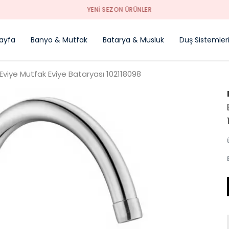
YENI SEZON ÜRÜNLER
ayfa
Banyo & Mutfak
Batarya & Musluk
Duş Sistemler
Eviye Mutfak Eviye Bataryası 102118098