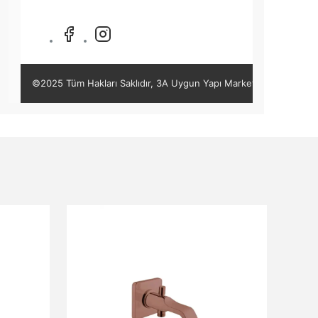
©2025 Tüm Hakları Saklıdır, 3A Uygun Yapı Market -
DRE Yazılım