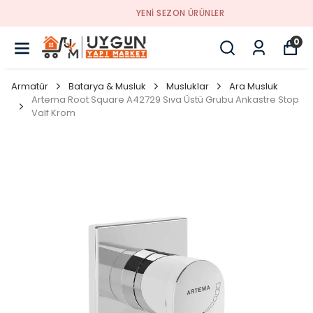
YENI SEZON ÜRÜNLER
0
Armatür
Batarya & Musluk
Musluklar
Ara Musluk
Artema Root Square A42729 Sıva Üstü Grubu Ankastre Stop
Valf Krom