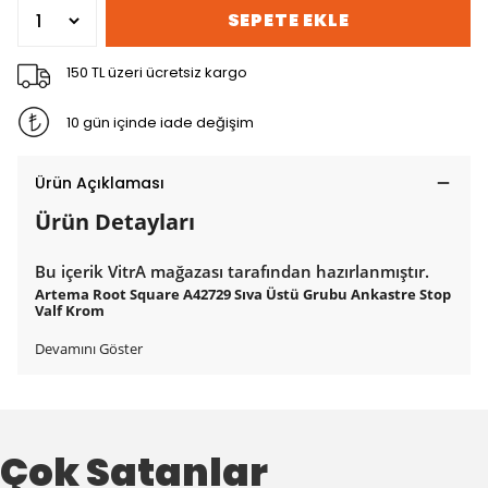
SEPETE EKLE
150 TL üzeri ücretsiz kargo
10 gün içinde iade değişim
Ürün Açıklaması
Ürün Detayları
Bu içerik VitrA mağazası tarafından hazırlanmıştır.
Artema Root Square A42729 Sıva Üstü Grubu Ankastre Stop
Valf Krom
Devamını Göster
Çok Satanlar