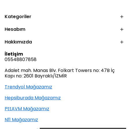
Kategoriler
Hesabım
Hakkımızda
İletişim
05548807858
Adalet mah. Manas Blv. Folkart Towers no: 47B İç
Kapı no: 2601 Bayraklı/İZMİR
Trendyol Mağazamız
Hepsiburada Mağazamız
PttAVM Mağazamız
N11 Mağazamız